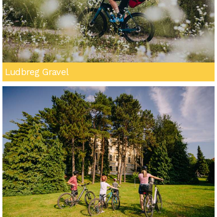
Ludbreg Gravel