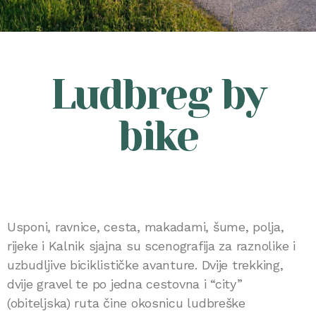
Ludbreg by
bike
Usponi, ravnice, cesta, makadami, šume, polja,
rijeke i Kalnik sjajna su scenografija za raznolike i
uzbudljive biciklističke avanture. Dvije trekking,
dvije gravel te po jedna cestovna i “city”
(obiteljska) ruta čine okosnicu ludbreške