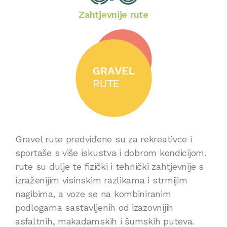
Zahtjevnije rute
Gravel rute predviđene su za rekreativce i
sportaše s više iskustva i dobrom kondicijom.
rute su dulje te fizički i tehnički zahtjevnije s
izraženijim visinskim razlikama i strmijim
nagibima, a voze se na kombiniranim
podlogama sastavljenih od izazovnijih
asfaltnih, makadamskih i šumskih puteva.