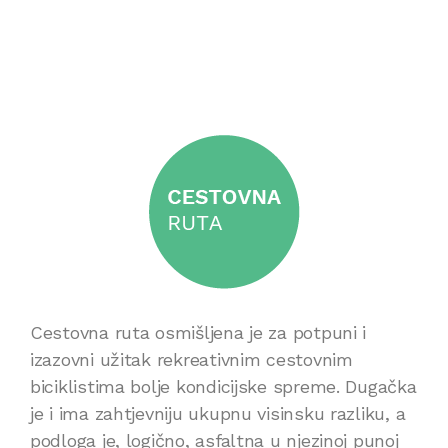
Cestovna ruta osmišljena je za potpuni i
izazovni užitak rekreativnim cestovnim
biciklistima bolje kondicijske spreme. Dugačka
je i ima zahtjevniju ukupnu visinsku razliku, a
podloga je, logično, asfaltna u njezinoj punoj