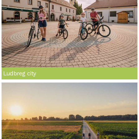
Ludbreg city