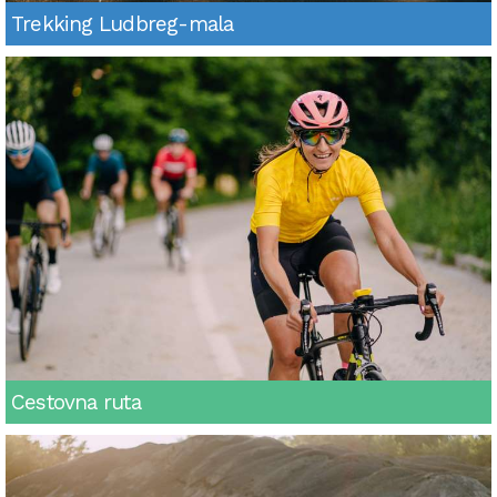
Trekking Ludbreg-mala
Cestovna ruta