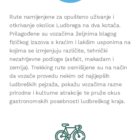
Rute namijenjene za opušteno uživanje i
otkrivanje okolice Ludbrega na dva kotača.
Prilagođene su vozačima željnima blagog
fizičkog izazova s kraćim i lakšim usponima na
kojima se izmjenjuju različite, tehnički
nezahtjevne podloge (asfalt, makadam i
zemlja). Trekking rute osmišljene su na način
da vozače provedu nekim od najljepših
ludbreških pejzaža, pokažu vozačima razne
prirodne i kulturne atrakcije te pruže okus
gastronomskih posebnosti ludbreškog kraja.