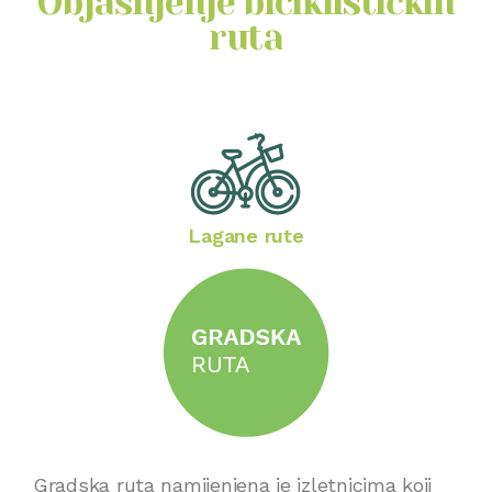
Objašnjenje biciklističkih
ruta
Lagane rute
Gradska ruta namijenjena je izletnicima koji