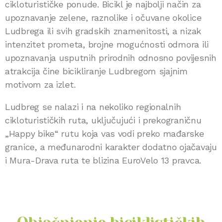
cikloturističke ponude. Bicikl je najbolji način za
upoznavanje zelene, raznolike i očuvane okolice
Ludbrega ili svih gradskih znamenitosti, a nizak
intenzitet prometa, brojne mogućnosti odmora ili
upoznavanja usputnih prirodnih odnosno povijesnih
atrakcija čine bicikliranje Ludbregom sjajnim
motivom za izlet.
Ludbreg se nalazi i na nekoliko regionalnih
cikloturističkih ruta, uključujući i prekograničnu
„Happy bike“ rutu koja vas vodi preko mađarske
granice, a međunarodni karakter dodatno ojačavaju
i Mura-Drava ruta te blizina EuroVelo 13 pravca.