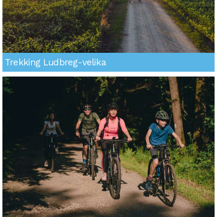
Trekking Ludbreg-velika