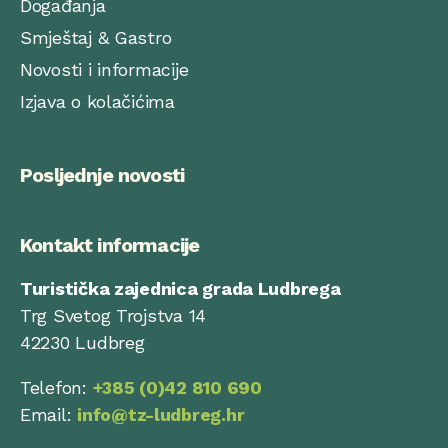
Događanja
Smještaj & Gastro
Novosti i informacije
Izjava o kolačićima
Posljednje novosti
Kontakt informacije
Turistička zajednica grada Ludbrega
Trg Svetog Trojstva 14
42230 Ludbreg
Telefon:
+385 (0)42 810 690
Email:
info@tz-ludbreg.hr