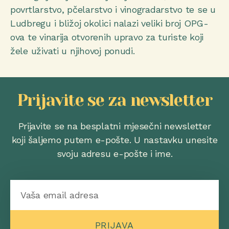
povrtlarstvo, pčelarstvo i vinogradarstvo te se u
Ludbregu i bližoj okolici nalazi veliki broj OPG-
ova te vinarija otvorenih upravo za turiste koji
žele uživati u njihovoj ponudi.
Prijavite se za newsletter
Prijavite se na besplatni mjesečni newsletter
koji šaljemo putem e-pošte. U nastavku unesite
svoju adresu e-pošte i ime.
PRIJAVA