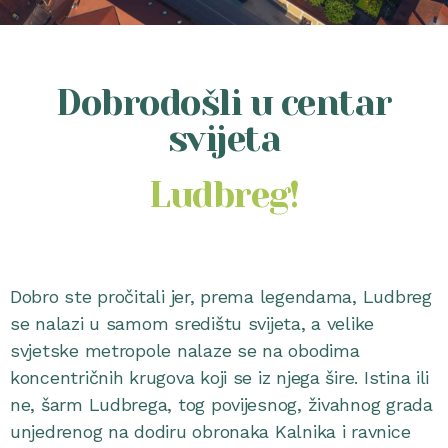
Dobrodošli u centar
svijeta
Ludbreg!
Dobro ste pročitali jer, prema legendama, Ludbreg
se nalazi u samom središtu svijeta, a velike
svjetske metropole nalaze se na obodima
koncentričnih krugova koji se iz njega šire. Istina ili
ne, šarm Ludbrega, tog povijesnog, živahnog grada
unjedrenog na dodiru obronaka Kalnika i ravnice