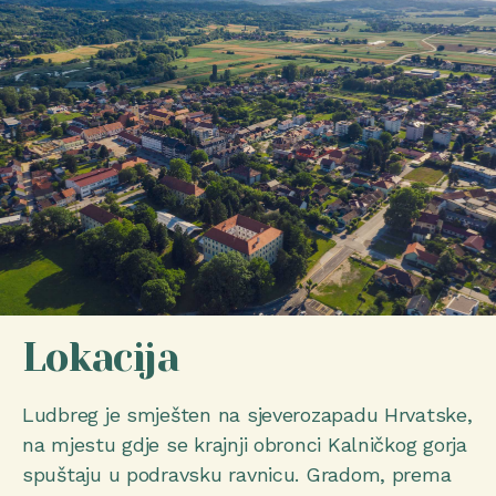
Lokacija
Ludbreg je smješten na sjeverozapadu Hrvatske,
na mjestu gdje se krajnji obronci Kalničkog gorja
spuštaju u podravsku ravnicu. Gradom, prema