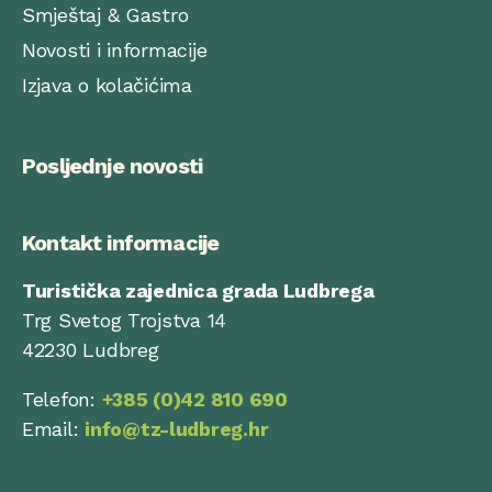
Smještaj & Gastro
Novosti i informacije
Izjava o kolačićima
Posljednje novosti
Kontakt informacije
Turistička zajednica grada Ludbrega
Trg Svetog Trojstva 14
42230 Ludbreg
Telefon:
+385 (0)42 810 690
Email:
info@tz-ludbreg.hr