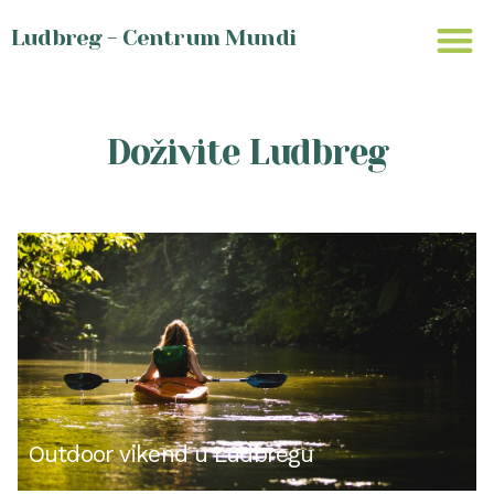
Ludbreg - Centrum Mundi
Doživite Ludbreg
Outdoor vikend u Ludbregu