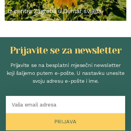
Iz centra Zagreba u Centar svijeta
Prijavite se za newsletter
Prijavite se na besplatni mjesečni newsletter
koji šaljemo putem e-pošte. U nastavku unesite
svoju adresu e-pošte i ime.
PRIJAVA