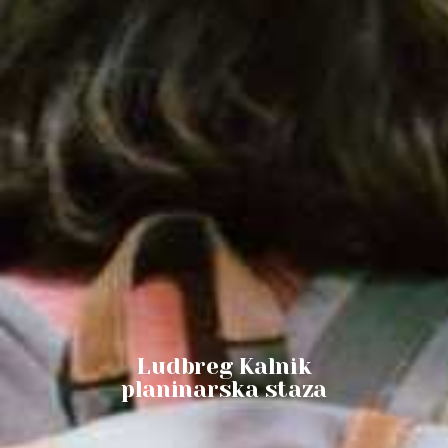
Ludbreg Kalnik
planinarska staza