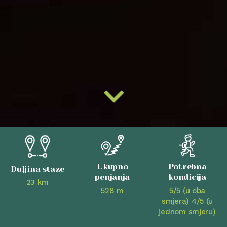
Ukupno
Potrebna
Duljina staze
penjanja
kondicija
23 km
528 m
5/5 (u oba
smjera) 4/5 (u
jednom smjeru)